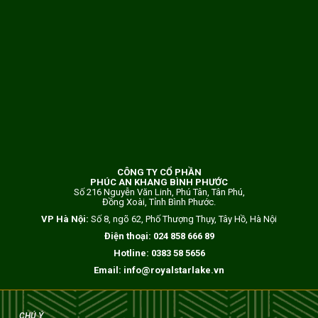
CÔNG TY CỔ PHẦN
PHÚC AN KHANG BÌNH PHƯỚC
Số 216 Nguyễn Văn Linh, Phú Tân, Tân Phú,
Đồng Xoài, Tỉnh Bình Phước.
VP Hà Nội:
Số 8, ngõ 62, Phố Thượng Thụy, Tây Hồ, Hà Nội
Điện thoại:
024 858 666 89
Hotline:
0383 58 5656
Email:
info@royalstarlake.vn
CHÚ Ý