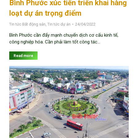
Bình Phước xúc tiến triển khai hàng
loạt dự án trọng điểm
Tin tức Bất động sản
,
Tin tức dự án
24/04/2022
Bình Phước cần đẩy mạnh chuyển dịch cơ cấu kinh tế,
công nghiệp hóa. Cần phải làm tốt công tác…
Read more