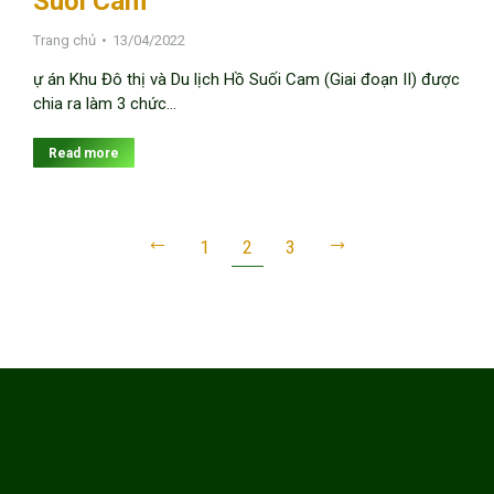
Suối Cam
Trang chủ
13/04/2022
ự án Khu Đô thị và Du lịch Hồ Suối Cam (Giai đoạn II) được
chia ra làm 3 chức…
Read more
1
2
3