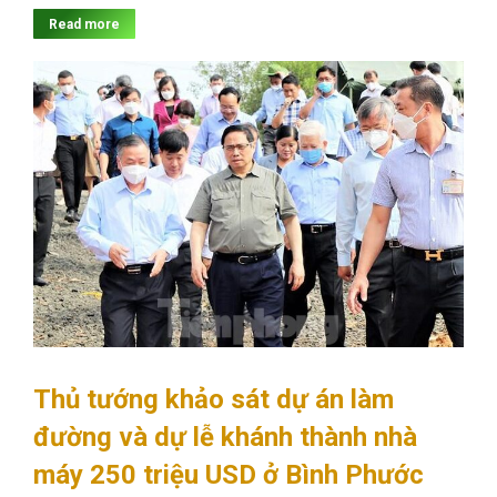
Read more
Thủ tướng khảo sát dự án làm
đường và dự lễ khánh thành nhà
máy 250 triệu USD ở Bình Phước