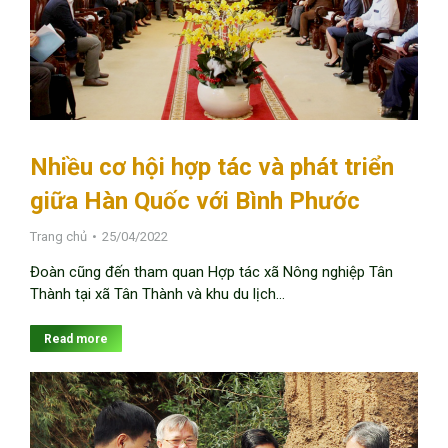
Nhiều cơ hội hợp tác và phát triển
giữa Hàn Quốc với Bình Phước
Trang chủ
25/04/2022
Đoàn cũng đến tham quan Hợp tác xã Nông nghiệp Tân
Thành tại xã Tân Thành và khu du lịch…
Read more